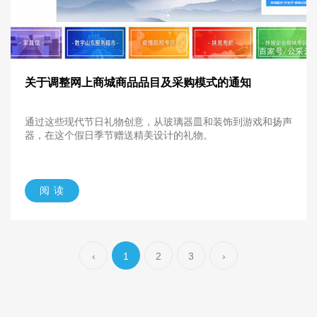
关于调整网上商城商品品目及采购模式的通知
通过这些现代节日礼物创意，从玻璃器皿和装饰到游戏和扬声
器，在这个假日季节赠送精美设计的礼物。
阅 读
‹
1
2
3
›