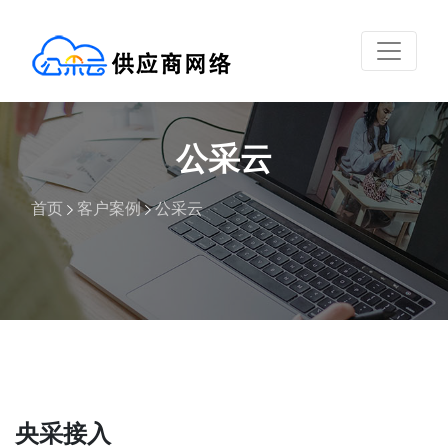
公采云
首页
客户案例
公采云
央采接入